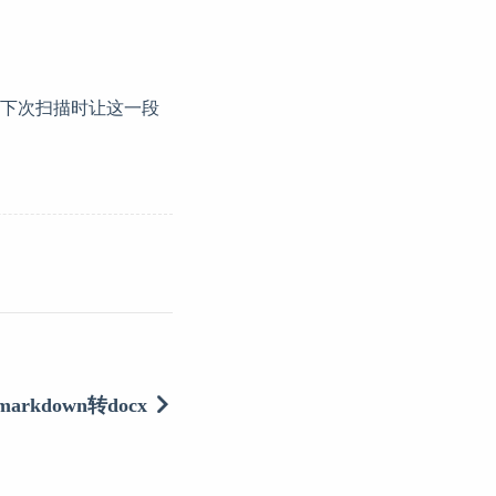
下次扫描时让这一段
markdown转docx