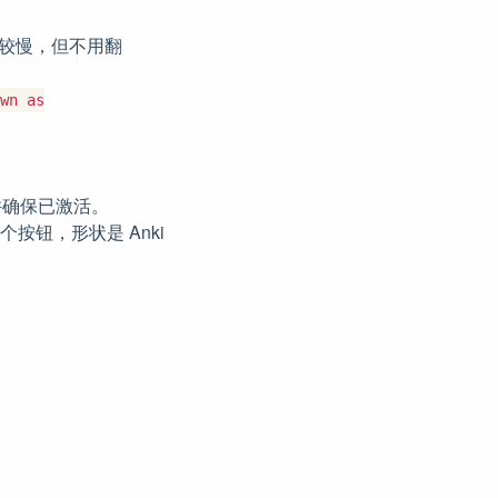
较慢，但不用翻
wn as
确保已激活。
按钮，形状是 Anki