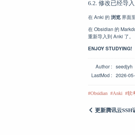
6.2. 修改已经导
在 Anki 的
浏览
界面
在 Obsidian 的 Ma
重新导入到 Anki 了。
ENJOY STUDYING!
Author
seedjyh
LastMod
2026-05
Obsidian
Anki
软
更新腾讯云SS