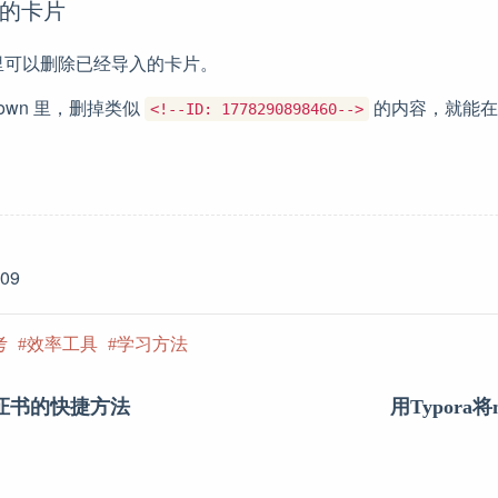
入的卡片
里可以删除已经导入的卡片。
rkdown 里，删掉类似
的内容，就能在
<!--ID: 1778290898460-->
-09
考
效率工具
学习方法
H证书的快捷方法
用Typora将