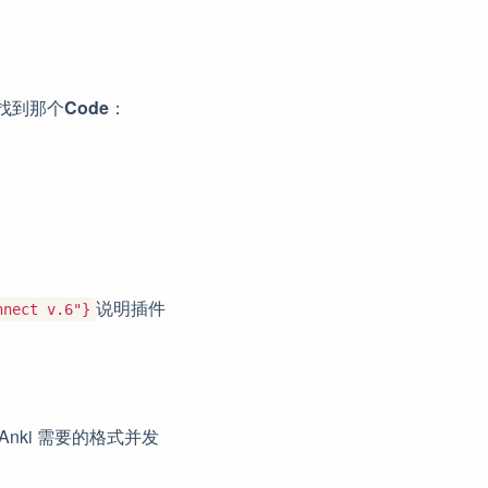
找到那个
Code
：
说明插件
nnect v.6"}
 Anki 需要的格式并发