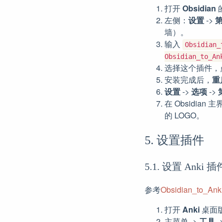
打开
Obsidian
左侧：
设置
->
墙）。
输入
Obsidian_
Obsidian_to_An
选择这个插件，
安装完成后，
重
设置
->
选项
->
在 Obsidian
的 LOGO。
5. 设置插件
5.1. 设置 Anki 插件
参考
Obsidian_to_An
打开
Anki
桌面
主菜单 ->
工具
-