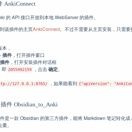
 AnkiConnect
ki 的 API 接口开放到本地 WebServer 的插件。
到该插件的主页
AnkiConnect
。不过不需要从主页安装，只需要
版本，
>
插件
，打开插件窗口
插件
，打开安装插件对话框
，即
，点击
确定
。
2055492159
，如果能看到
ttp://127.0.0.1:8765/
{"apiVersion": "AnkiCo
n 插件 Obsidian_to_Anki
件是一款 Obsidian 的第三方插件，能将 Markdown 笔记转化成
动去重。