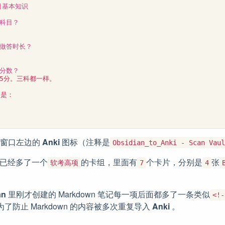
窗口左边的
Anki
图标（注释是
Obsidian_to_Anki - Scan Vaul
已经多了一个
的卡组，里面有
个卡片，分别是
张
软考高项
7
4
an
里刚才创建的 Markdown 笔记每一项后面都多了一条类似
<!-
了防止 Markdown 的内容被多次重复导入
Anki
。