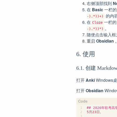
右侧顶部找到
N
在
Basic
一栏
的内
-).*))+)
在
一栏的
Cloze
。
-).*))*)
随便点击输入框
重启
Obsidian
6. 使用
6.1. 创建 Markdo
打开
Anki
Window
打开
Obsidian
Wind