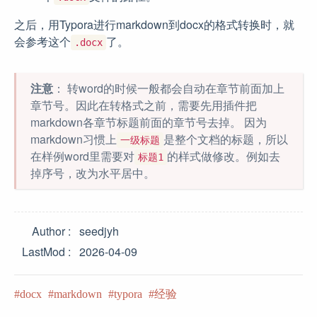
之后，用Typora进行markdown到docx的格式转换时，就
会参考这个
了。
.docx
注意
： 转word的时候一般都会自动在章节前面加上
章节号。因此在转格式之前，需要先用插件把
markdown各章节标题前面的章节号去掉。 因为
markdown习惯上
是整个文档的标题，所以
一级标题
在样例word里需要对
的样式做修改。例如去
标题1
掉序号，改为水平居中。
Author
seedjyh
LastMod
2026-04-09
docx
markdown
typora
经验