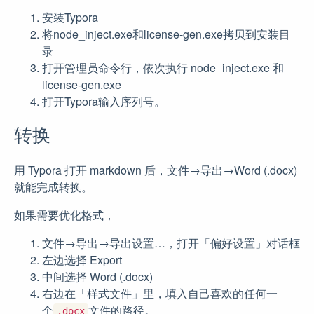
安装Typora
将node_inject.exe和license-gen.exe拷贝到安装目
录
打开管理员命令行，依次执行 node_inject.exe 和
license-gen.exe
打开Typora输入序列号。
转换
用 Typora 打开 markdown 后，文件→导出→Word (.docx)
就能完成转换。
如果需要优化格式，
文件→导出→导出设置…，打开「偏好设置」对话框
左边选择 Export
中间选择 Word (.docx)
右边在「样式文件」里，填入自己喜欢的任何一
个
文件的路径。
.docx