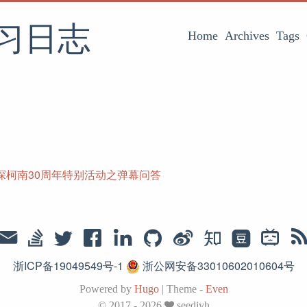
习日志
Home
Archives
Tags
探柯南30周年特别活动之弹幕问答
浙ICP备19049549号-1
浙公网安备33010602010604号
Powered by
Hugo
|
Theme -
Even
© 2017 - 2026
seedjyh